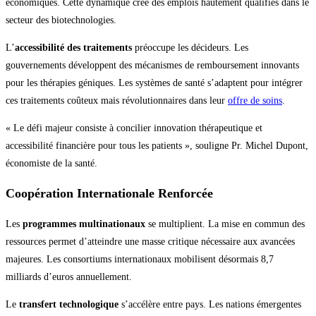
économiques. Cette dynamique crée des emplois hautement qualifiés dans le
secteur des biotechnologies.
L’
accessibilité des traitements
préoccupe les décideurs. Les
gouvernements développent des mécanismes de remboursement innovants
pour les thérapies géniques. Les systèmes de santé s’adaptent pour intégrer
ces traitements coûteux mais révolutionnaires dans leur
offre de soins
.
« Le défi majeur consiste à concilier innovation thérapeutique et
accessibilité financière pour tous les patients », souligne Pr. Michel Dupont,
économiste de la santé.
Coopération Internationale Renforcée
Les
programmes multinationaux
se multiplient. La mise en commun des
ressources permet d’atteindre une masse critique nécessaire aux avancées
majeures. Les consortiums internationaux mobilisent désormais 8,7
milliards d’euros annuellement.
Le
transfert technologique
s’accélère entre pays. Les nations émergentes