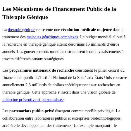
Les Mécanismes de Financement Public de la
Thérapie Génique
La
thérapie génique
représente une
révolution médicale majeure
dans le
traitement des
maladies génétiques complexes
. Le budget mondial alloué à
la recherche en thérapie génique atteint désormais 15 milliards d’euros
annuels. Les gouvernements mondiaux structurent leurs investissements à
travers différents canaux stratégiques.
Les
programmes nationaux de recherche
constituent le pilier central du
financement public. L’Institut National de la Santé aux États-Unis consacre
annuellement 2,3 milliards de dollars spécifiquement aux recherches en
thérapie génique. Cette approche s’inscrit dans une vision globale de
médecine préventive et personnalisée
.
Les
partenariats public-privé
émergent comme modèle privilégié. La
collaboration entre laboratoires publics et entreprises biotechnologiques
accélère le développement des traitements. Un exemple marquant : le