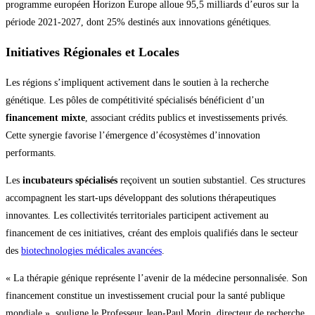
programme européen Horizon Europe alloue 95,5 milliards d’euros sur la
période 2021-2027, dont 25% destinés aux innovations génétiques.
Initiatives Régionales et Locales
Les régions s’impliquent activement dans le soutien à la recherche
génétique. Les pôles de compétitivité spécialisés bénéficient d’un
financement mixte
, associant crédits publics et investissements privés.
Cette synergie favorise l’émergence d’écosystèmes d’innovation
performants.
Les
incubateurs spécialisés
reçoivent un soutien substantiel. Ces structures
accompagnent les start-ups développant des solutions thérapeutiques
innovantes. Les collectivités territoriales participent activement au
financement de ces initiatives, créant des emplois qualifiés dans le secteur
des
biotechnologies médicales avancées
.
« La thérapie génique représente l’avenir de la médecine personnalisée. Son
financement constitue un investissement crucial pour la santé publique
mondiale », souligne le Professeur Jean-Paul Morin, directeur de recherche